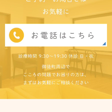
お気軽に
診療時間 9:30～19:30 休診 日・祝
御徒町周辺で
こころの問題でお困りの方は、
まずはお気軽にご相談ください