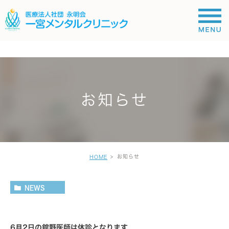
;
お知らせ
お知らせ
HOME
NEWS
6月2日の舘野医師は休診となります