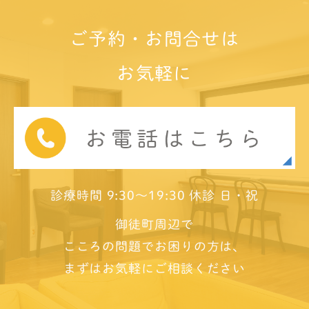
ご予約・お問合せは
お気軽に
診療時間 9:30～19:30 休診 日・祝
御徒町周辺で
こころの問題でお困りの方は、
まずはお気軽にご相談ください