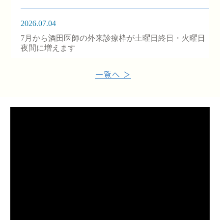
2026.07.04
7月から酒田医師の外来診療枠が土曜日終日・火曜日
夜間に増えます
一覧へ ＞
2026.07.03
7月4日（土）福田医師 休診のお知らせ
2026.06.23
7月1日(水)竹村医師 休診のお知らせ
2026.06.11
6月18日(木)、19日(金)AM一宮医師休診のお知らせ
2026.06.01