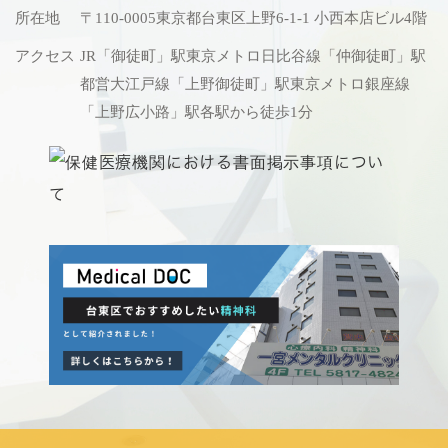
所在地
〒110-0005
東京都台東区上野6-1-1 小西本店ビル4階
アクセス
JR「御徒町」駅
東京メトロ日比谷線「仲御徒町」駅
都営大江戸線「上野御徒町」駅
東京メトロ銀座線
「上野広小路」駅
各駅から徒歩1分