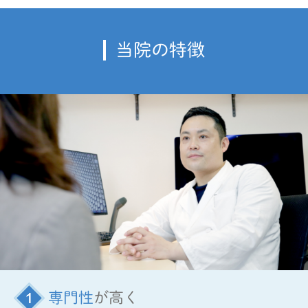
当院の特徴
専門性
が高く