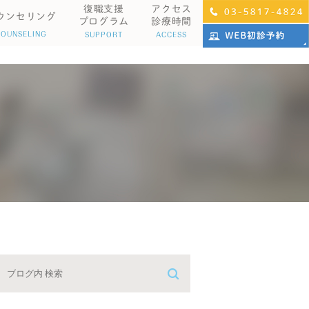
復職支援
アクセス
ウンセリング
プログラム
診療時間
COUNSELING
SUPPORT
ACCESS
科心身症
パニック障害
不眠症