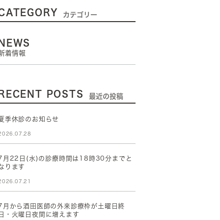
CATEGORY
カテゴリー
NEWS
新着情報
RECENT POSTS
最近の投稿
夏季休診のお知らせ
2026.07.28
7月22日(水)の診療時間は18時30分までと
なります
2026.07.21
7月から酒田医師の外来診療枠が土曜日終
日・火曜日夜間に増えます