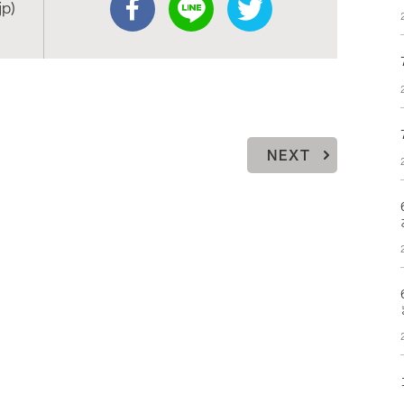
p)
NEXT