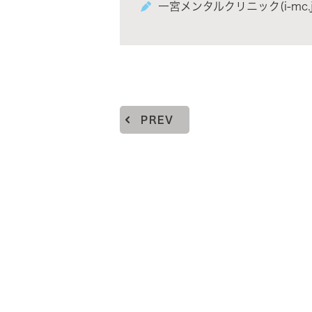
一宮メンタルクリニック(i-mc.j
PREV