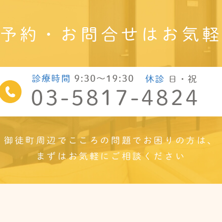
予約・お問合せは
お気
御徒町周辺で
こころの問題でお困りの方は、
まずはお気軽にご相談ください