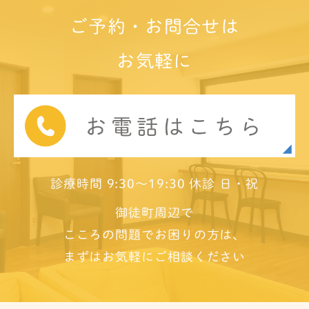
ご予約・お問合せは
お気軽に
診療時間 9:30～19:30 休診 日・祝
御徒町周辺で
こころの問題でお困りの方は、
まずはお気軽にご相談ください