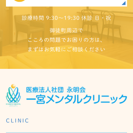
診療時間 9:30～19:30 休診 日・祝
御徒町周辺で
こころの問題でお困りの方は、
まずはお気軽にご相談ください
CLINIC