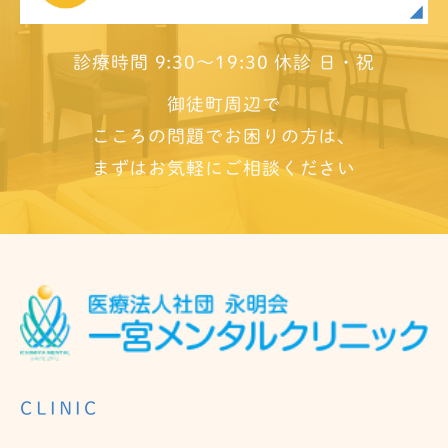
診療時間 9:30～19:30 休診 日・祝
御徒町周辺で
こころの問題でお困りの方は、
まずはお気軽にご相談ください
CLINIC