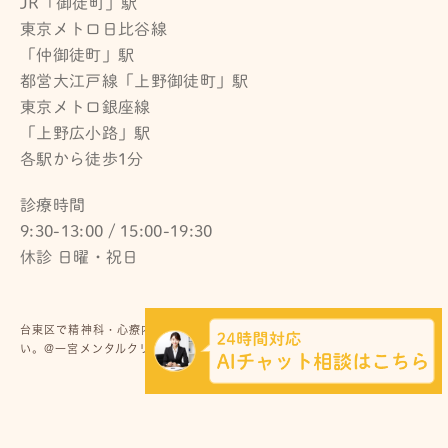
JR「御徒町」駅
東京メトロ日比谷線
「仲御徒町」駅
都営大江戸線「上野御徒町」駅
東京メトロ銀座線
「上野広小路」駅
各駅から徒歩1分
診療時間
9:30-13:00 / 15:00-19:30
休診 日曜・祝日
台東区で精神科・心療内科をお探しの際はお気軽にお問い合わせくださ
い。@一宮メンタルクリニック