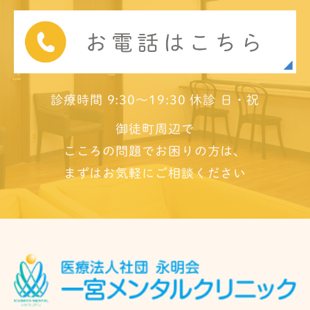
診療時間 9:30～19:30 休診 日・祝
御徒町周辺で
こころの問題でお困りの方は、
まずはお気軽にご相談ください