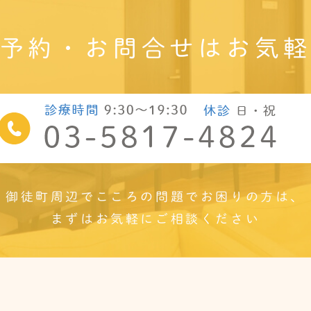
予約・お問合せは
お気
御徒町周辺で
こころの問題でお困りの方は、
まずはお気軽にご相談ください