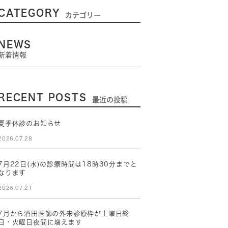
CATEGORY
カテゴリー
NEWS
新着情報
RECENT POSTS
最近の投稿
夏季休診のお知らせ
2026.07.28
7月22日(水)の診療時間は18時30分までと
なります
2026.07.21
7月から酒田医師の外来診療枠が土曜日終
日・火曜日夜間に増えます