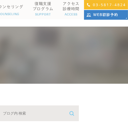
復職支援
アクセス
ウンセリング
プログラム
診療時間
COUNSELING
SUPPORT
ACCESS
科心身症
パニック障害
不眠症