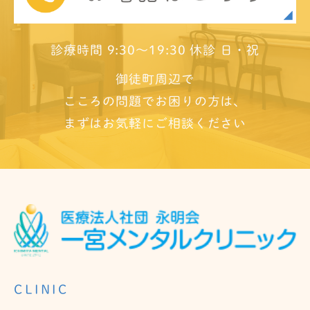
診療時間 9:30～19:30 休診 日・祝
御徒町周辺で
こころの問題でお困りの方は、
まずはお気軽にご相談ください
CLINIC