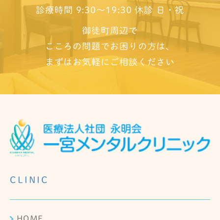
診療時間 9:30～19:30 休診 日・祝
御徒町周辺で
こころの問題でお困りの方は、
まずはお気軽にご相談ください
CLINIC
HOME